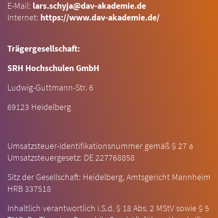
E-Mail:
lars.schyja@dav-akademie.de
Internet:
https://www.dav-akademie.de/
Trägergesellschaft:
SRH Hochschulen GmbH
Ludwig-Guttmann-Str. 6
69123 Heidelberg
Umsatzsteuer-Identifikationsnummer gemäß § 27 a
Umsatzsteuergesetz: DE 227768858
Sitz der Gesellschaft: Heidelberg, Amtsgericht Mannheim
HRB 337518
Inhaltlich verantwortlich i.S.d. § 18 Abs. 2 MStV sowie § 5