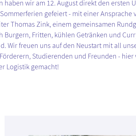
 haben wir am 12. August direkt den ersten U
Sommerferien gefeiert - mit einer Ansprache 
eiter Thomas Zink, einem gemeinsamen Rund
ch Burgern, Fritten, kühlen Getränken und Cur
ad. Wir freuen uns auf den Neustart mit all uns
 Förderern, Studierenden und Freunden - hier 
er Logistik gemacht!