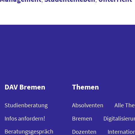
4
DAV Bremen
Themen
Studienberatung
Absolventen
Alle Th
Infos anfordern!
Bremen
Digitalisieru
Beratungsgespräch
Dozenten
Internatio