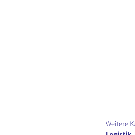
Weitere K
Logistik
,