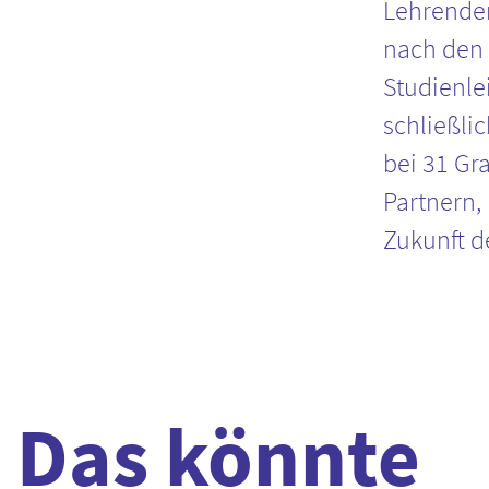
Lehrenden
nach den 
Studienl
schließli
bei 31 Gr
Partnern,
Zukunft d
Das könnte