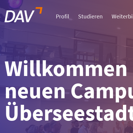
Profil
Studieren
Weiterbi
Willkommen
neuen Campu
Überseestad