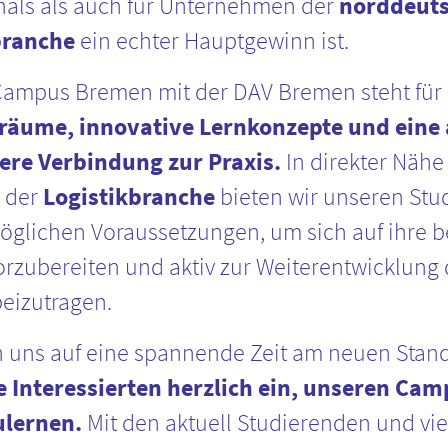
nals als auch für Unternehmen der
norddeut
branche
ein echter Hauptgewinn ist.
Campus Bremen mit der DAV Bremen steht für
räume, innovative Lernkonzepte und eine a
ere Verbindung zur Praxis.
In direkter Nähe
 der
Logistikbranche
bieten wir unseren Stu
öglichen Voraussetzungen, um sich auf ihre b
orzubereiten und aktiv zur Weiterentwicklung 
eizutragen.
n uns auf eine spannende Zeit am neuen Stand
e Interessierten herzlich ein, unseren Ca
lernen.
Mit den aktuell Studierenden und vi