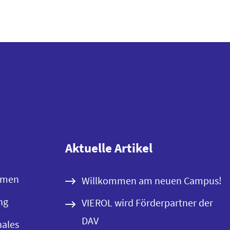
Aktuelle Artikel
emen
Willkommen am neuen Campus!
ng
VIEROL wird Förderpartner der
DAV
nales