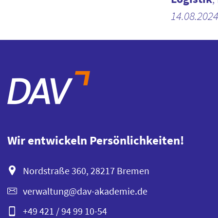
14.08.202
Wir entwickeln Persönlichkeiten!
Nordstraße 360, 28217 Bremen
verwaltung@dav-akademie.de
+49 421 / 94 99 10-54