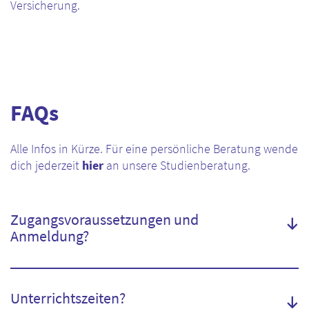
Versicherung.
FAQs
Alle Infos in Kürze. Für eine persönliche Beratung wende
dich jederzeit
hier
an unsere Studienberatung.
Zugangsvoraussetzungen und
Anmeldung?
Die Fortbildung richtet sich an Praktiker/innen:
Voraussetzung ist eine gut abgeschlossene
Unterrichtszeiten?