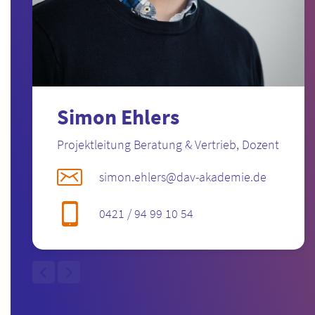
23. April 2025
24. April 2025
Die Termine zur mündlichen Prüfung werden im
Anschluss von den Industrie- und Handelskammern
bekanntgegeben.
Simon Ehlers
Projektleitung Beratung & Vertrieb, Dozent
simon.ehlers@dav-akademie.de
0421 / 94 99 10 54