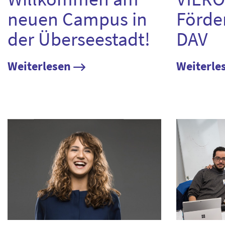
neuen Campus in
Förde
der Überseestadt!
DAV
Weiterlesen
Weiterle