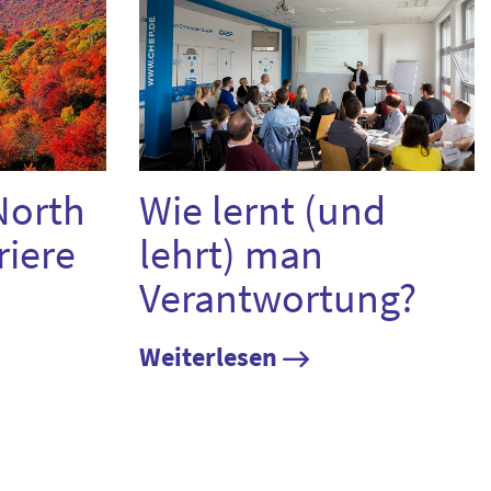
North
Wie lernt (und
riere
lehrt) man
Verantwortung?
Weiterlesen