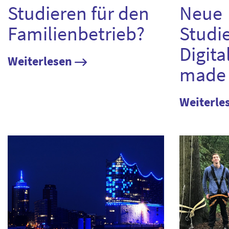
Studieren für den
Neue
Familienbetrieb?
Studi
Digita
Weiterlesen
made 
Weiterle