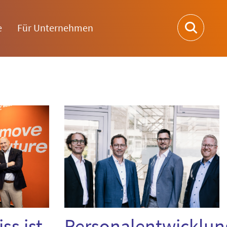
e
Für Unternehmen
ss ist
Personalentwicklun