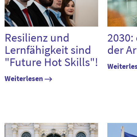
Resilienz und
2030: 
Lernfähigkeit sind
der Ar
"Future Hot Skills"!
Weiterle
Weiterlesen