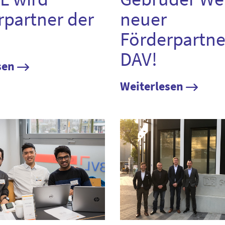
rpartner der
neuer
Förderpartne
DAV!
sen
Weiterlesen