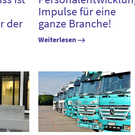
Impulse für eine
r der
ganze Branche!
Weiterlesen