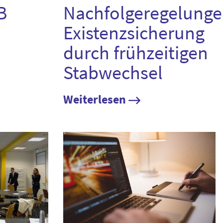
B
Nachfolgeregelunge
Existenzsicherung
durch frühzeitigen
Stabwechsel
Weiterlesen