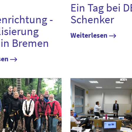
Ein Tag bei D
enrichtung -
Schenker
lisierung
Weiterlesen
in Bremen
sen