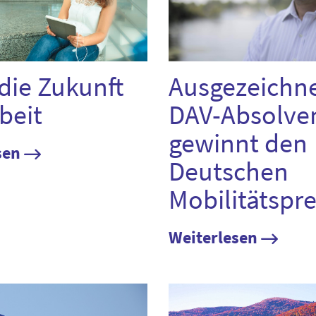
die Zukunft
Ausgezeichne
beit
DAV-Absolve
gewinnt den
sen
Deutschen
Mobilitätspre
Weiterlesen