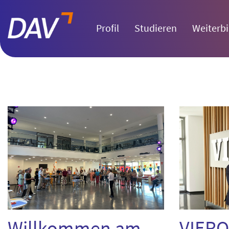
Profil
Studieren
Weiterbi
Willkommen am
VIERO