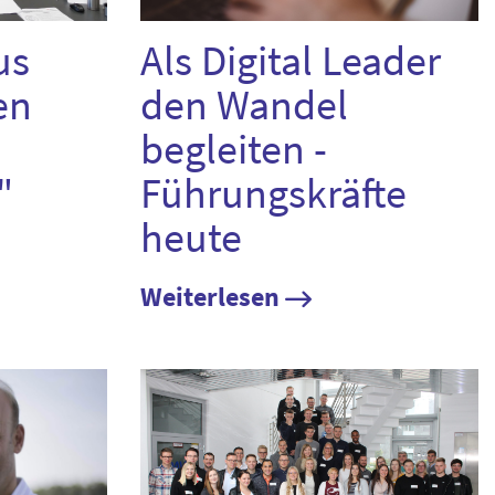
us
Als Digital Leader
en
den Wandel
begleiten -
"
Führungskräfte
heute
Weiterlesen