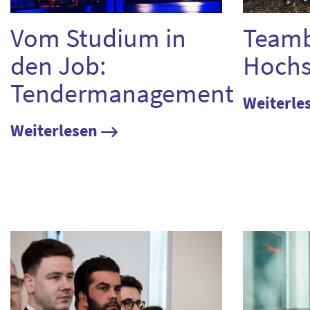
Vom Studium in
Teamb
den Job:
Hochs
Tendermanagement
Weiterle
Weiterlesen