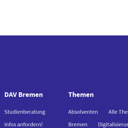
DAV Bremen
Themen
Studienberatung
Absolventen
Alle Th
Infos anfordern!
Bremen
Digitalisieru