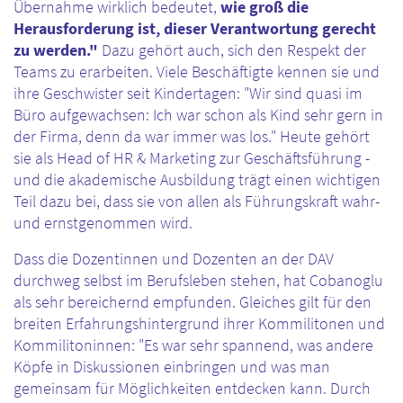
Übernahme wirklich bedeutet,
wie groß die
Herausforderung ist, dieser Verantwortung gerecht
zu werden."
Dazu gehört auch, sich den Respekt der
Teams zu erarbeiten. Viele Beschäftigte kennen sie und
ihre Geschwister seit Kindertagen: "Wir sind quasi im
Büro aufgewachsen: Ich war schon als Kind sehr gern in
der Firma, denn da war immer was los." Heute gehört
sie als Head of HR & Marketing zur Geschäftsführung -
und die akademische Ausbildung trägt einen wichtigen
Teil dazu bei, dass sie von allen als Führungskraft wahr-
und ernstgenommen wird.
Dass die Dozentinnen und Dozenten an der DAV
durchweg selbst im Berufsleben stehen, hat Cobanoglu
als sehr bereichernd empfunden. Gleiches gilt für den
breiten Erfahrungshintergrund ihrer Kommilitonen und
Kommilitoninnen: "Es war sehr spannend, was andere
Köpfe in Diskussionen einbringen und was man
gemeinsam für Möglichkeiten entdecken kann. Durch