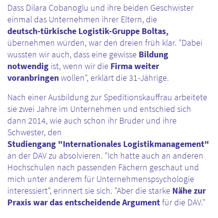
Dass Dilara Cobanoglu und ihre beiden Geschwister
einmal das Unternehmen ihrer Eltern, die
deutsch-türkische Logistik-Gruppe Boltas,
übernehmen würden, war den dreien früh klar. "Dabei
wussten wir auch, dass eine gewisse
Bildung
notwendig
ist, wenn wir die
Firma weiter
voranbringen
wollen", erklärt die 31-Jährige.
Nach einer Ausbildung zur Speditionskauffrau arbeitete
sie zwei Jahre im Unternehmen und entschied sich
dann 2014, wie auch schon ihr Bruder und ihre
Schwester, den
Studiengang "Internationales Logistikmanagement"
an der DAV zu absolvieren. "Ich hatte auch an anderen
Hochschulen nach passenden Fächern geschaut und
mich unter anderem für Unternehmenspsychologie
interessiert", erinnert sie sich. "Aber die starke
Nähe zur
Praxis war das entscheidende Argument
für die DAV."